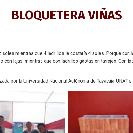
BLOQUETERA VIÑAS
soles mientras que 4 ladrillos le costaría 4 soles. Porque con 
 con lajas, mientras que con ladrillos gastas en tarrajeo. Con la
nizada por la Universidad Nacional Autónoma de Tayacaja-UNAT e