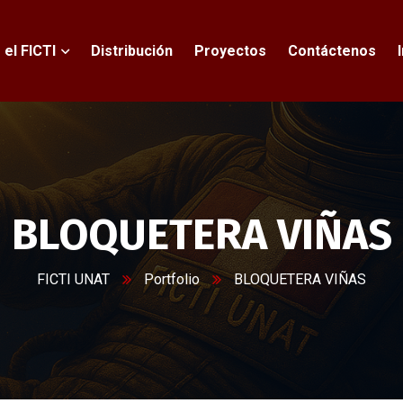
 el FICTI
Distribución
Proyectos
Contáctenos
BLOQUETERA VIÑAS
FICTI UNAT
Portfolio
BLOQUETERA VIÑAS