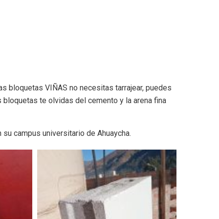
las bloquetas VIÑAS no necesitas tarrajear, puedes
s bloquetas te olvidas del cemento y la arena fina
n su campus universitario de Ahuaycha.