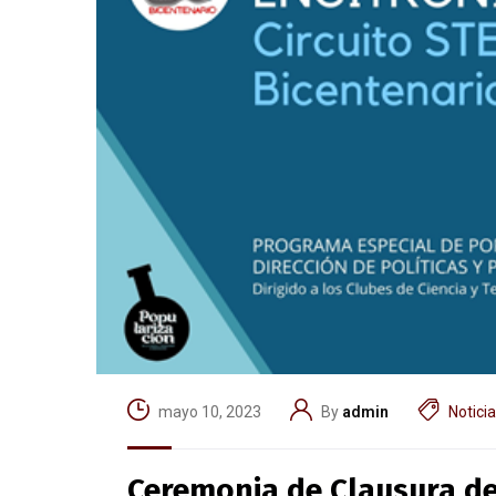
mayo 10, 2023
By
admin
Notici
Ceremonia de Clausura de