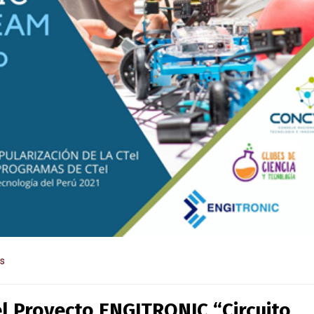
as
l Proyecto ENGITRONIC “Circuito