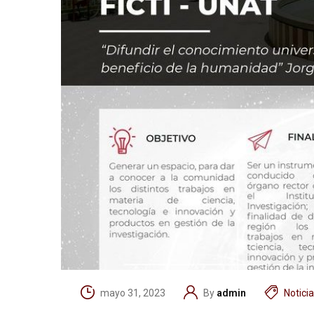
mayo 31, 2023
By
admin
Notici