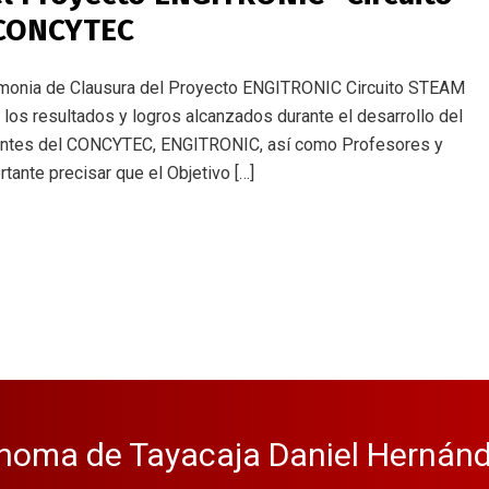
 CONCYTEC
remonia de Clausura del Proyecto ENGITRONIC Circuito STEAM
 los resultados y logros alcanzados durante el desarrollo del
tantes del CONCYTEC, ENGITRONIC, así como Profesores y
tante precisar que el Objetivo […]
noma de Tayacaja Daniel Hernánd