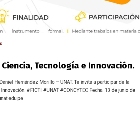
as
 Ciencia, Tecnología e Innovación.
niel Hernández Morillo – UNAT. Te invita a participar de la
 e Innovación. #FICTI #UNAT #CONCYTEC Fecha: 13 de junio de
unat.edu.pe