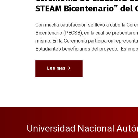
STEAM Bicentenario” del
Con mucha satisfacción se llevó a cabo la Ce
Bicentenario (PECSB), en la cual se presentaron
mismo. En la Ceremonia participaron represen
Estudiantes beneficiarios del proyecto. Es impor
Lee mas
Universidad Nacional Autó