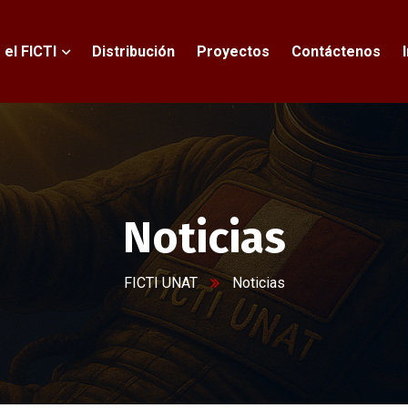
 el FICTI
Distribución
Proyectos
Contáctenos
Noticias
FICTI UNAT
Noticias