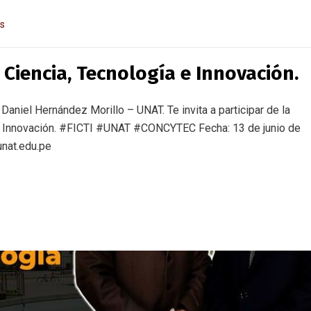
as
 Ciencia, Tecnología e Innovación.
niel Hernández Morillo – UNAT. Te invita a participar de la
 e Innovación. #FICTI #UNAT #CONCYTEC Fecha: 13 de junio de
unat.edu.pe