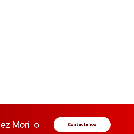
ez Morillo
Contáctenos