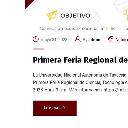
mayo 31, 2023
By
admin
Notici
Primera Feria Regional de
La Universidad Nacional Autónoma de Tayacaja Da
Primera Feria Regional de Ciencia, Tecnología
2023 Hora: 9 a.m. Más información: https://ficti.
Lee mas