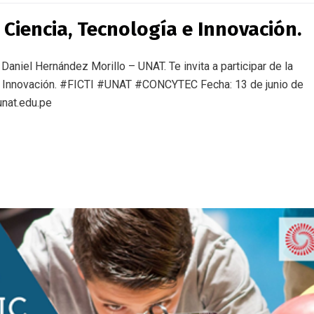
 Ciencia, Tecnología e Innovación.
niel Hernández Morillo – UNAT. Te invita a participar de la
 e Innovación. #FICTI #UNAT #CONCYTEC Fecha: 13 de junio de
unat.edu.pe