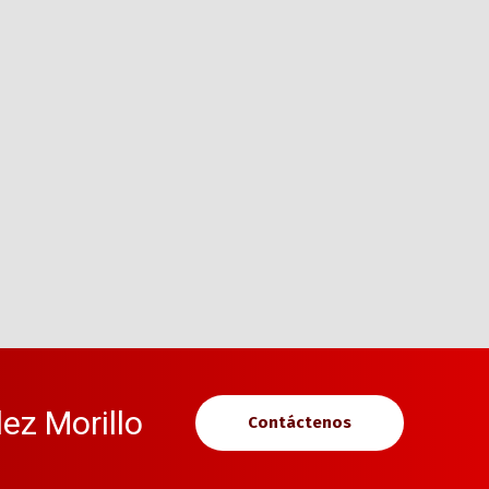
ez Morillo
Contáctenos