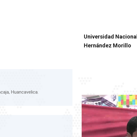
Universidad Naciona
Hernández Morillo
acaja, Huancavelica.